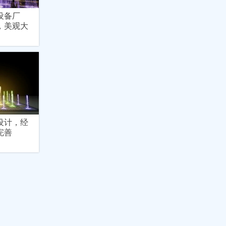
设备厂
，美观大
设计，经
完善