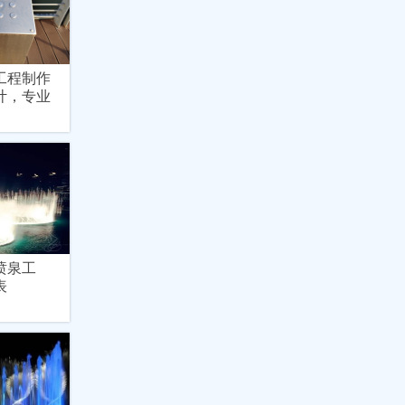
工程制作
计，专业
喷泉工
表