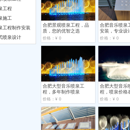
泉工程
泉施工
合肥景观喷泉工程，品
合肥音乐喷泉
泉工程制作安装
质，您的优智之选
安装，专业设
施工
式喷泉设计
价格：¥ 0
价格：¥ 0
合肥大型音乐喷泉工
合肥大型音乐
程，多年制作喷泉
程，喷泉价格
价格：¥ 0
价格：¥ 0