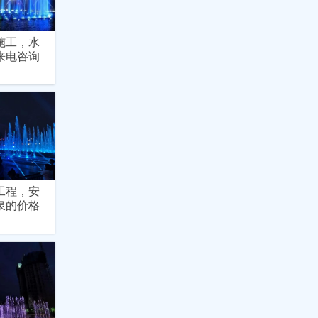
施工，水
来电咨询
工程，安
泉的价格