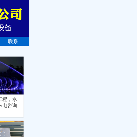
联系
工程，水
来电咨询