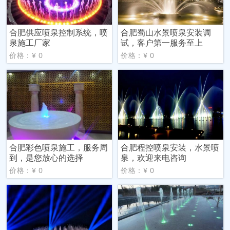
合肥供应喷泉控制系统，喷
合肥蜀山水景喷泉安装调
泉施工厂家
试，客户第一服务至上
价格：¥ 0
价格：¥ 0
合肥彩色喷泉施工，服务周
合肥程控喷泉安装，水景喷
到，是您放心的选择
泉，欢迎来电咨询
价格：¥ 0
价格：¥ 0