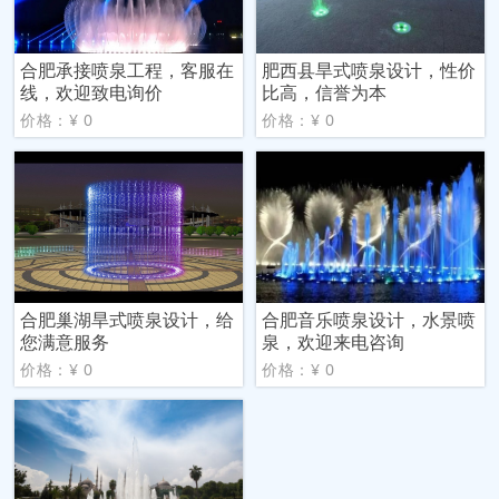
合肥承接喷泉工程，客服在
肥西县旱式喷泉设计，性价
线，欢迎致电询价
比高，信誉为本
价格：¥ 0
价格：¥ 0
合肥巢湖旱式喷泉设计，给
合肥音乐喷泉设计，水景喷
您满意服务
泉，欢迎来电咨询
价格：¥ 0
价格：¥ 0