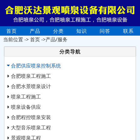
首页
产品
分类
知识
问答
联系
当前位置 ->
首页
->产品/服务
分类导航
合肥供应喷泉控制系统
合肥喷泉工程施工
合肥水景喷泉设计
喷泉工程施工
喷泉设备供应
合肥程控喷泉安装
大型音乐喷泉工程
景观喷泉工程