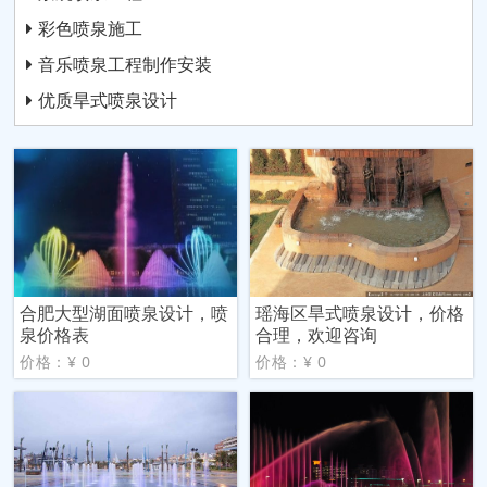
彩色喷泉施工
音乐喷泉工程制作安装
优质旱式喷泉设计
合肥大型湖面喷泉设计，喷
瑶海区旱式喷泉设计，价格
泉价格表
合理，欢迎咨询
价格：¥ 0
价格：¥ 0