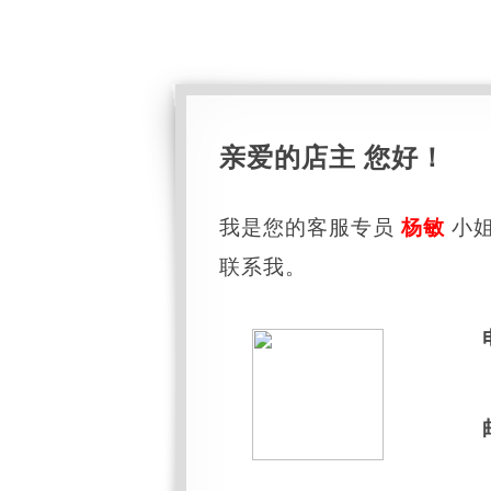
亲爱的店主 您好！
我是您的客服专员
杨敏
小姐
联系我。