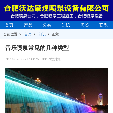
首页
产品
分类
知识
问答
联系
当前位置 >
首页
>
知识
> 正文
音乐喷泉常见的几种类型
2023-02-05 21:33:26 8012次浏览