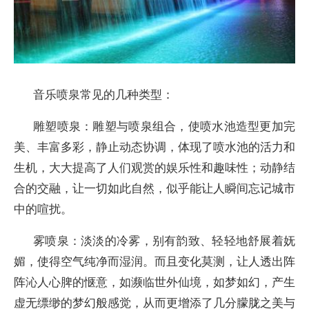
音乐喷泉常见的几种类型：
雕塑喷泉：雕塑与喷泉组合，使喷水池造型更加完
美、丰富多彩，静止动态协调，体现了喷水池的活力和
生机，大大提高了人们观赏的娱乐性和趣味性；动静结
合的交融，让一切如此自然，似乎能让人瞬间忘记城市
中的喧扰。
雾喷泉：淡淡的冷雾，别有韵致、轻轻地舒展着妩
媚，使得空气纯净而湿润。而且变化莫测，让人透出阵
阵沁人心脾的惬意，如濒临世外仙境，如梦如幻，产生
虚无缥缈的梦幻般感觉，从而更增添了几分朦胧之美与