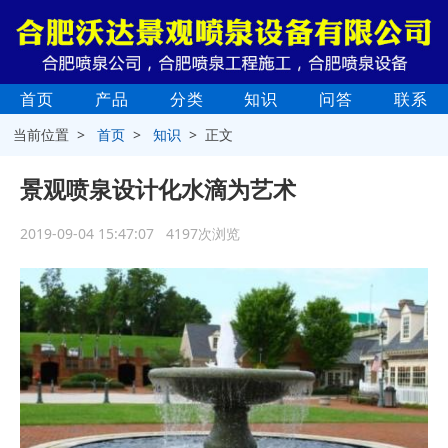
首页
产品
分类
知识
问答
联系
当前位置 >
首页
>
知识
> 正文
景观喷泉设计化水滴为艺术
2019-09-04 15:47:07 4197次浏览