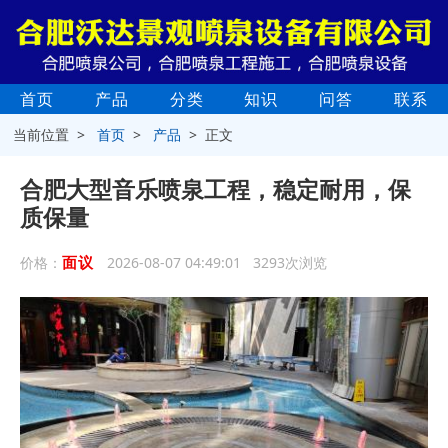
首页
产品
分类
知识
问答
联系
当前位置 >
首页
>
产品
> 正文
合肥大型音乐喷泉工程，稳定耐用，保
质保量
面议
价格：
2026-08-07 04:49:01 3293次浏览