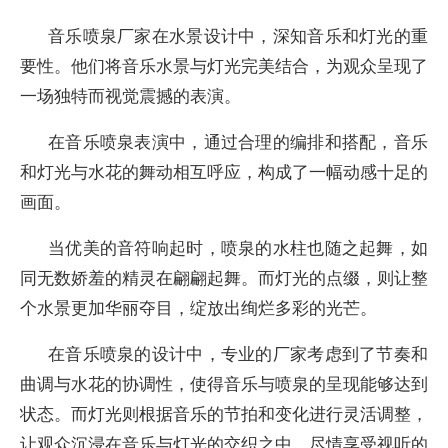
音乐喷泉厂家在水景设计中，深知音乐和灯光的重
要性。他们将音乐水景与灯光完美结合，为观众呈现了
一场独特而视觉震撼的表演。
在音乐喷泉表演中，通过合理的编排和搭配，音乐
和灯光与水花的舞动相互呼应，构成了一幅动感十足的
画面。
当优美的音符响起时，喷泉的水柱也随之起舞，如
同无数娇羞的精灵在翩翩起舞。而灯光的点缀，则让整
个水景更加华丽夺目，绽放出绚烂多彩的光芒。
在音乐喷泉的设计中，专业的厂家考虑到了节奏和
曲调与水花的协调性，使得音乐与喷泉的呈现能够达到
状态。而灯光则根据音乐的节拍和变化进行灵活调整，
让观众沉浸在音乐与灯光的交织之中，尽情享受视听的