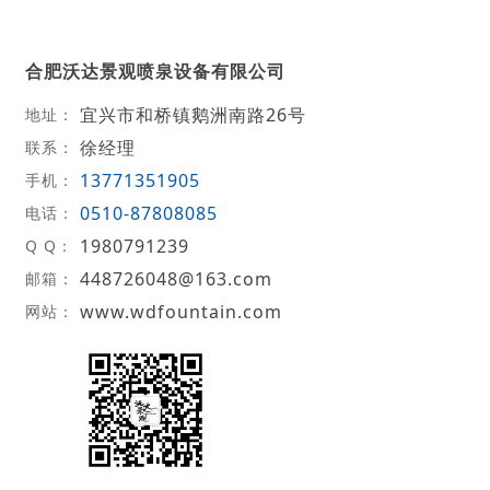
合肥沃达景观喷泉设备有限公司
宜兴市和桥镇鹅洲南路26号
地址：
徐经理
联系：
13771351905
手机：
0510-87808085
电话：
1980791239
Q Q：
448726048@163.com
邮箱：
www.wdfountain.com
网站：