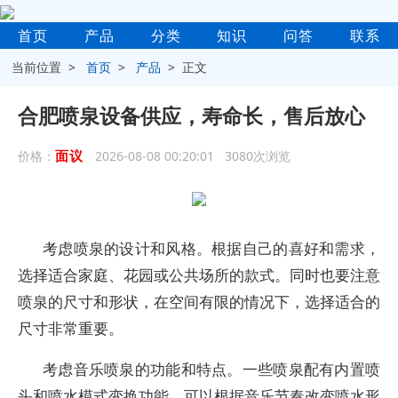
首页
产品
分类
知识
问答
联系
当前位置 >
首页
>
产品
> 正文
合肥喷泉设备供应，寿命长，售后放心
面议
价格：
2026-08-08 00:20:01 3080次浏览
考虑喷泉的设计和风格。根据自己的喜好和需求，
选择适合家庭、花园或公共场所的款式。同时也要注意
喷泉的尺寸和形状，在空间有限的情况下，选择适合的
尺寸非常重要。
考虑音乐喷泉的功能和特点。一些喷泉配有内置喷
头和喷水模式变换功能，可以根据音乐节奏改变喷水形