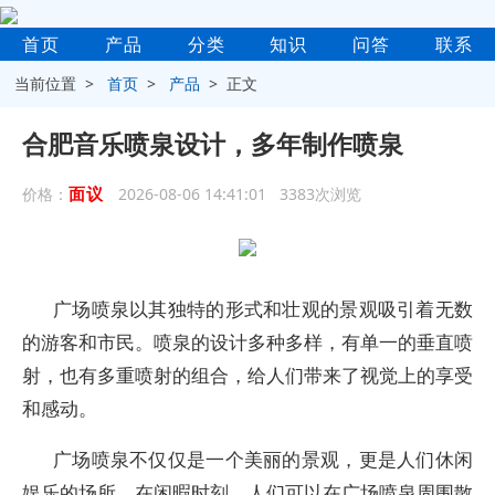
首页
产品
分类
知识
问答
联系
当前位置 >
首页
>
产品
> 正文
合肥音乐喷泉设计，多年制作喷泉
面议
价格：
2026-08-06 14:41:01 3383次浏览
广场喷泉以其独特的形式和壮观的景观吸引着无数
的游客和市民。喷泉的设计多种多样，有单一的垂直喷
射，也有多重喷射的组合，给人们带来了视觉上的享受
和感动。
广场喷泉不仅仅是一个美丽的景观，更是人们休闲
娱乐的场所。在闲暇时刻，人们可以在广场喷泉周围散