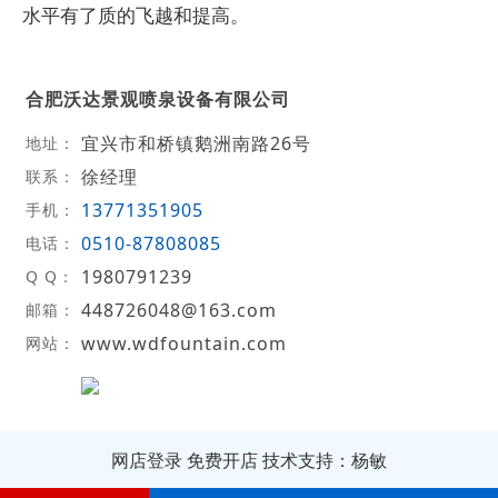
水平有了质的飞越和提高。
合肥沃达景观喷泉设备有限公司
宜兴市和桥镇鹅洲南路26号
地址：
徐经理
联系：
13771351905
手机：
0510-87808085
电话：
1980791239
Q Q：
448726048@163.com
邮箱：
www.wdfountain.com
网站：
网店登录
免费开店
技术支持：杨敏