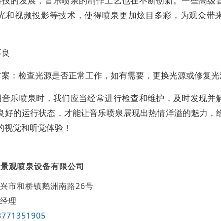
科技的发展，音乐喷泉的制作工艺也在不断创新。一些高级
光和视频投影等技术，使得喷泉更加炫目多彩，为观众带
不良
方案：检查光源是否正常工作，如有需要，更换光源或修复光
用音乐喷泉时，我们应当经常进行检查和维护，及时发现并
良好的运行状态，才能让音乐喷泉展现出热情洋溢的魅力，
的视觉和听觉体验！
达景观喷泉设备有限公司
兴市和桥镇鹅洲南路26号
经理
3771351905