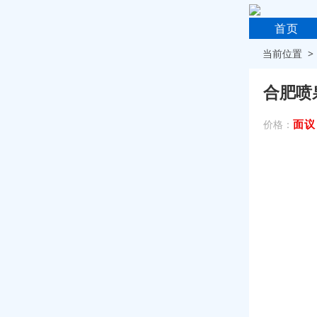
首页
当前位置 
合肥喷
面议
价格：