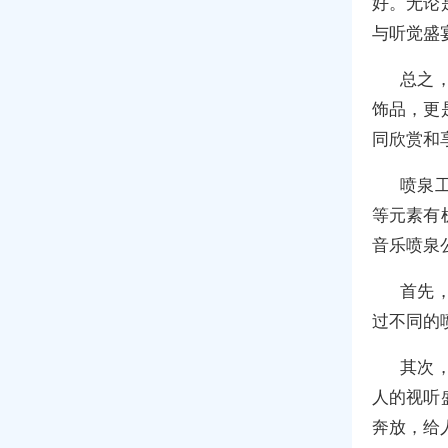
好。无论
与听觉盛
总之
饰品，更
同欣赏和
喷泉
等元素有
音乐喷泉
首先
过不同的
其次
人的视听
奔放，给