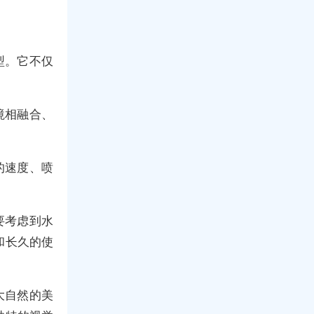
型。它不仅
境相融合、
的速度、喷
要考虑到水
和长久的使
大自然的美