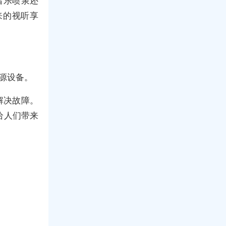
音乐喷泉还
来的视听享
源设备。
解决故障。
给人们带来