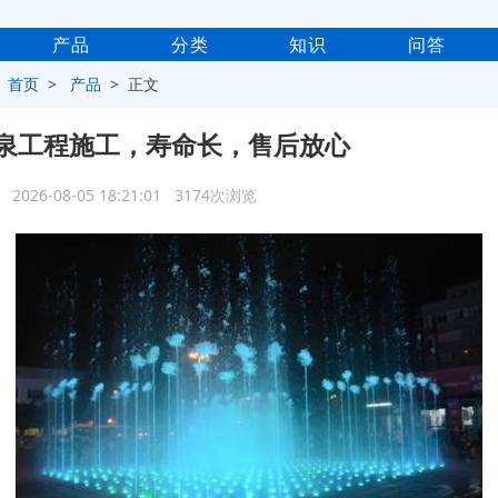
产品
分类
知识
问答
>
首页
>
产品
> 正文
泉工程施工，寿命长，售后放心
2026-08-05 18:21:01 3174次浏览