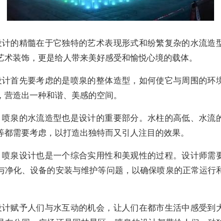
设计的精髓在于它独特的艺术表现形式和纷繁复杂的水流造
艺术装饰，更是给人带来美好感受和愉悦心境的载体。
设计首先要考虑的是喷泉的整体造型，如何使它与周围的环
，营造出一种和谐、美感的空间。
，喷泉的水流造型也是设计的重要部分。水柱的高低、水流
等都需要考虑，以打造出独特而又引人注目的效果。
，喷泉设计也是一个综合实用性和美观性的过程。设计师需
与净化、设备的安装与维护等问题，以确保喷泉的正常运行
设计赋予人们与水互动的机会，让人们在都市生活中感受到