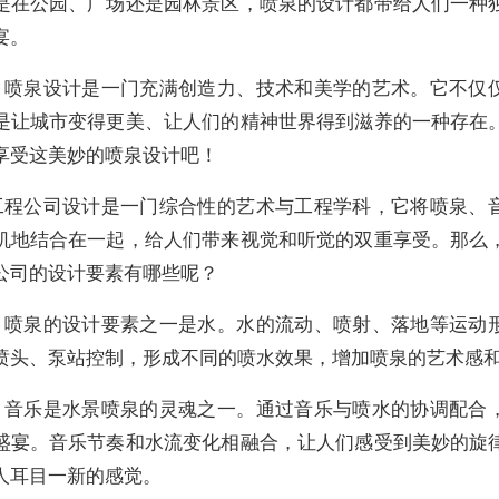
是在公园、广场还是园林景区，喷泉的设计都带给人们一种
宴。
，喷泉设计是一门充满创造力、技术和美学的艺术。它不仅
是让城市变得更美、让人们的精神世界得到滋养的一种存在
享受这美妙的喷泉设计吧！
工程公司设计是一门综合性的艺术与工程学科，它将喷泉、
机地结合在一起，给人们带来视觉和听觉的双重享受。那么
公司的设计要素有哪些呢？
，喷泉的设计要素之一是水。水的流动、喷射、落地等运动
喷头、泵站控制，形成不同的喷水效果，增加喷泉的艺术感
，音乐是水景喷泉的灵魂之一。通过音乐与喷水的协调配合
盛宴。音乐节奏和水流变化相融合，让人们感受到美妙的旋
人耳目一新的感觉。