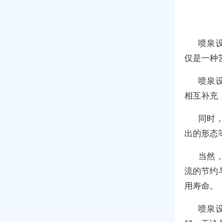
喷泉
仅是一种
喷泉
相互补充
同时
出的形态
当然
流的节约
用寿命。
喷泉