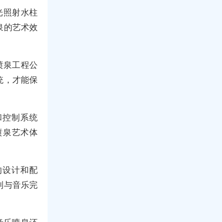
光照射水柱
泉的艺术效
喷泉工程公
统，才能保
和控制系统
喷泉艺术体
的设计和配
到与音乐完