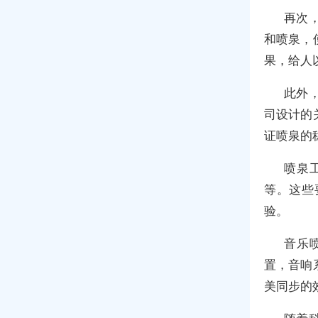
再次
和喷泉，
果，给人
此外
司设计的
证喷泉的
喷泉
等。这些
验。
音乐
置，音响
美同步的