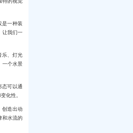
独特的视觉
仅是一种装
。让我们一
音乐、灯光
，一个水景
形态可以通
和变化性。
，创造出动
律和水流的