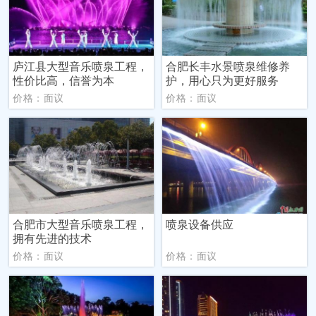
庐江县大型音乐喷泉工程，
合肥长丰水景喷泉维修养
性价比高，信誉为本
护，用心只为更好服务
价格：面议
价格：面议
合肥市大型音乐喷泉工程，
喷泉设备供应
拥有先进的技术
价格：面议
价格：面议