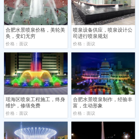
合肥水景喷泉价格，美轮美
喷泉设备供应，喷泉设计公
奂，变幻无穷
司进行喷泉规划
价格：面议
价格：面议
瑶海区喷泉工程施工，终身
合肥水景喷泉制作，经验丰
维护，修缮免费
富，生动形象
价格：面议
价格：面议