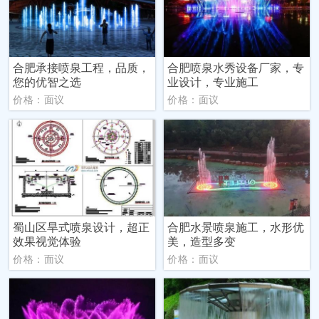
合肥承接喷泉工程，品质，
合肥喷泉水秀设备厂家，专
您的优智之选
业设计，专业施工
价格：面议
价格：面议
蜀山区旱式喷泉设计，超正
合肥水景喷泉施工，水形优
效果视觉体验
美，造型多变
价格：面议
价格：面议