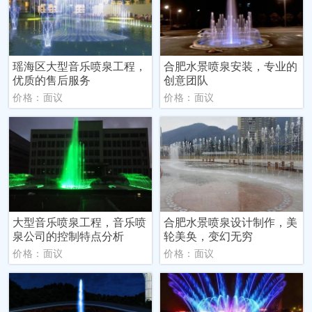
瑶海区大型音乐喷泉工程，
合肥水景喷泉安装，专业的
优质的售后服务
创意团队
价格：面议
价格：面议
大型音乐喷泉工程，音乐喷
合肥水景喷泉设计制作，美
泉公司的控制特点分析
轮美奂，变幻无穷
价格：面议
价格：面议