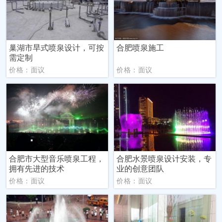
巢湖市旱式喷泉设计，可按
合肥喷泉施工
需定制
价格：面议
价格：面议
合肥市大型音乐喷泉工程，
合肥水景喷泉设计安装，专
拥有先进的技术
业的创意团队
价格：面议
价格：面议